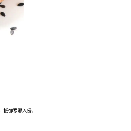
，抵御寒邪入侵。