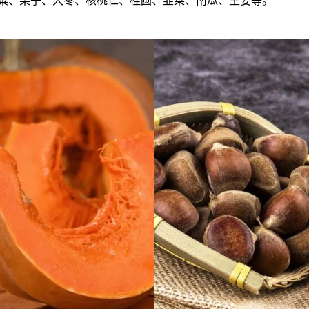
粱、栗子、大枣、核桃仁、桂圆、韭菜、南瓜、生姜等。