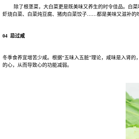
除了根茎菜，大白菜更是既美味又养生的时令佳品。白菜
虾烧白菜、白菜炖豆腐、猪肉白菜饺子……都是美味又滋补的
04 忌过咸
冬季食养宜增苦少咸。根据“五味入五脏”理论，咸味是入肾
的心，从而导致心的功能减弱。