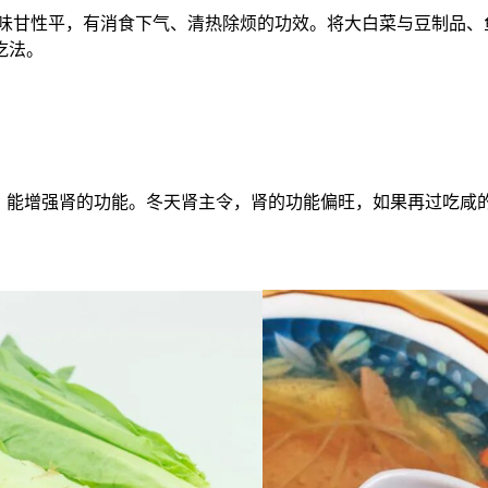
味甘性平，有消食下气、清热除烦的功效。将大白菜与豆制品、
吃法。
的，能增强肾的功能。冬天肾主令，肾的功能偏旺，如果再过吃咸