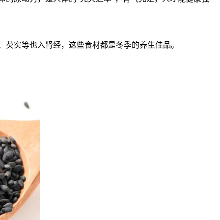
、芡实等也入肾经，这些食材都是冬季的养生佳品。