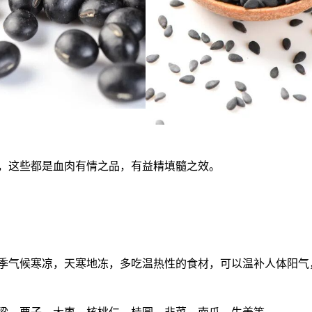
，这些都是血肉有情之品，有益精填髓之效。
季气候寒凉，天寒地冻，多吃温热性的食材，可以温补人体阳气