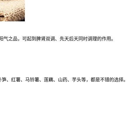
阳气之品，可起到脾肾双调、先天后天同时调理的作用。
冬笋、红薯、马铃薯、莲藕、山药、芋头等，都是不错的选择。