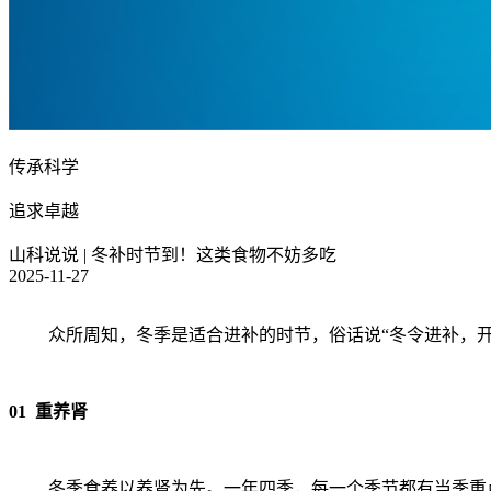
传承科学
追求卓越
山科说说 | 冬补时节到！这类食物不妨多吃
2025-11-27
众所周知，冬季是适合进补的时节，俗话说“冬令进补，
01 重养肾
冬季食养以养肾为先。一年四季，每一个季节都有当季重