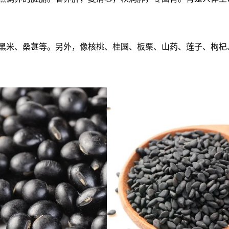
黑米、桑葚等。另外，像核桃、桂圆、板栗、山药、莲子、枸杞