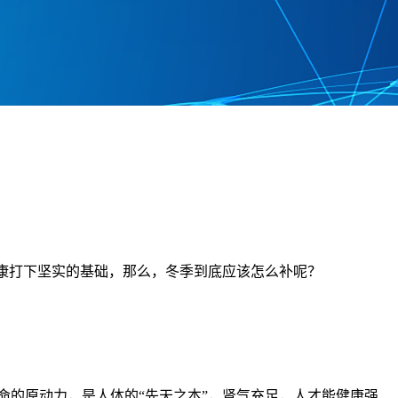
康打下坚实的基础，那么，冬季到底应该怎么补呢？
的原动力，是人体的“先天之本”，肾气充足，人才能健康强