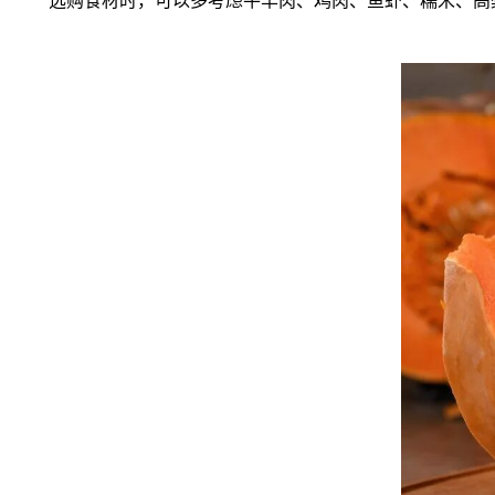
选购食材时，可以多考虑牛羊肉、鸡肉、鱼虾、糯米、高