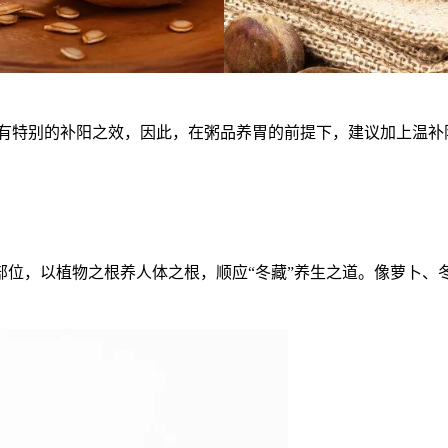
有特别的补阳之效，因此，在粥品养胃的前提下，建议加上温补
部位，以植物之根养人体之根，顺应“冬藏”养生之道。像萝卜、