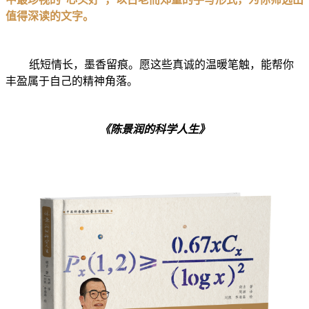
值得深读的文字。
纸短情长，墨香留痕。愿这些真诚的温暖笔触，能帮你
丰盈属于自己的精神角落。
《陈景润的科学人生》