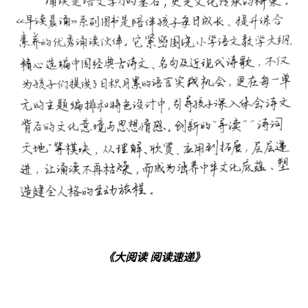
《大阅读 阅读速递》