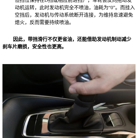
但挡位保持在D挡或相应前进挡），车轮会反向拖动发
动机运转，此时发动机完全不喷油，油耗为“0”。而挂入
空挡后，发动机与传动系统断开连接，为维持怠速避免
熄火，反而需要持续喷油。
因此，带挡滑行不仅更省油，还能借助发动机制动减少
刹车片磨损，安全性也更高。