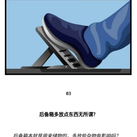
03
后备箱多放点东西无所谓？
后备箱本就是用来储物的，多放些杂物有影响吗？