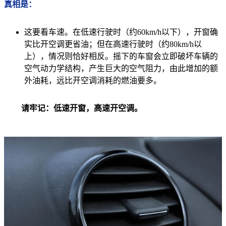
真相是：
这要看车速。在低速行驶时（约60km/h以下），开窗确
实比开空调更省油；但在高速行驶时（约80km/h以
上），情况则恰好相反。摇下的车窗会立即破坏车辆的
空气动力学结构，产生巨大的空气阻力，由此增加的额
外油耗，远比开空调消耗的燃油要多。
请牢记：低速开窗，高速开空调。