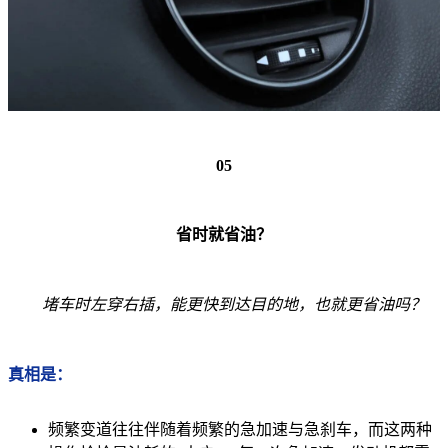
05
省时就省油？
堵车时左穿右插，能更快到达目的地，也就更省油吗？
真相是：
频繁变道往往伴随着频繁的急加速与急刹车，而这两种