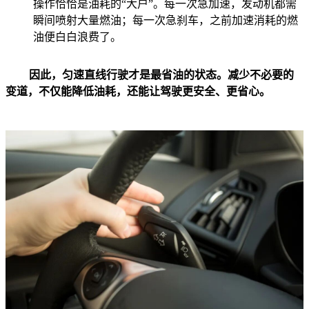
操作恰恰是油耗的“大户”。每一次急加速，发动机都需
瞬间喷射大量燃油；每一次急刹车，之前加速消耗的燃
油便白白浪费了。
因此，匀速直线行驶才是最省油的状态。减少不必要的
变道，不仅能降低油耗，还能让驾驶更安全、更省心。