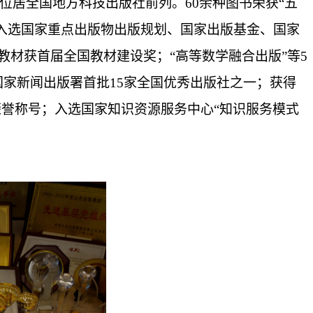
位居全国地方科技出版社前列。60余种图书荣获“五
书入选国家重点出版物出版规划、国家出版基金、国家
材获首届全国教材建设奖；“高等数学融合出版”等5
家新闻出版署首批15家全国优秀出版社之一；获得
荣誉称号；入选国家知识资源服务中心“知识服务模式