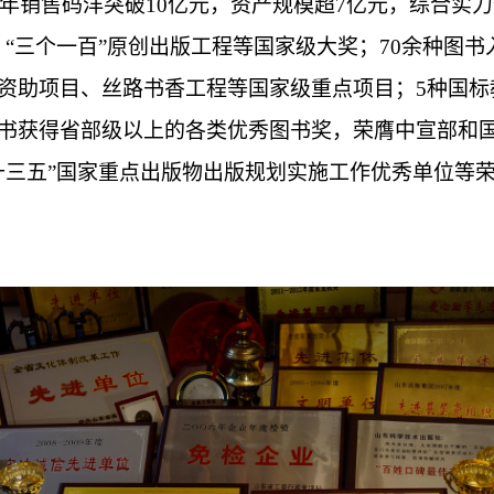
，年销售码洋突破10亿元，资产规模超7亿元，综合实力
“三个一百”原创出版工程等国家级大奖；70余种图
资助项目、丝路书香工程等国家级重点项目；5种国标教
书获得省部级以上的各类优秀图书奖，荣膺中宣部和国
十三五”国家重点出版物出版规划实施工作优秀单位等