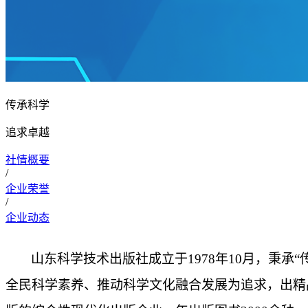
传承科学
追求卓越
社情概要
/
企业荣誉
/
企业动态
山东科学技术出版社成立于1978年10月，秉
全民科学素养、推动科学文化融合发展为追求，出精